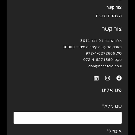
צור קשר
הצהרת נגישות
צור קשר
אלון התבור 21, ת.ד 3011
פארק התעשיה קיסריה מיקוד: 38900
טל:
972-4-6272666
פקס: 972-4-6271569
dan@henefeld.co.il
פנו אלינו
שם מלא*
אימייל*