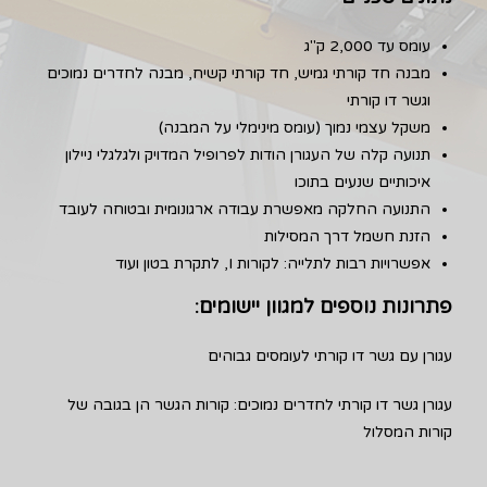
עומס עד 2,000 ק"ג
מבנה חד קורתי גמיש, חד קורתי קשיח, מבנה לחדרים נמוכים
וגשר דו קורתי
משקל עצמי נמוך (עומס מינימלי על המבנה)
תנועה קלה של העגורן הודות לפרופיל המדויק ולגלגלי ניילון
איכותיים שנעים בתוכו
התנועה החלקה מאפשרת עבודה ארגונומית ובטוחה לעובד
הזנת חשמל דרך המסילות
אפשרויות רבות לתלייה: לקורות I, לתקרת בטון ועוד
פתרונות נוספים למגוון יישומים:
עגורן עם גשר דו קורתי לעומסים גבוהים
עגורן גשר דו קורתי לחדרים נמוכים: קורות הגשר הן בגובה של
קורות המסלול