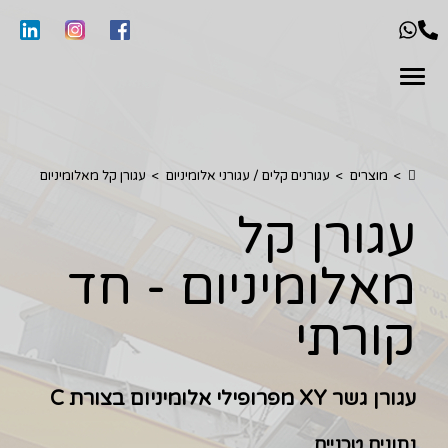
>
מוצרים
>
עגורנים קלים / עגורני אלומיניום
>
עגורן קל מאלומיניום
עגורן קל
מאלומיניום - חד
קורתי
עגורן גשר XY מפרופילי אלומיניום בצורת C
נתונים טכניים