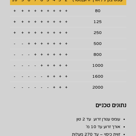
+
+
+
+
+
+
+
+
+
80
+
+
+
+
+
+
+
+
+
125
+
+
+
+
+
+
+
+
+
250
-
-
+
+
+
+
+
+
+
500
-
-
-
+
+
+
+
+
+
800
-
-
-
-
+
+
+
+
+
1000
-
-
-
-
-
+
+
+
+
1600
-
-
-
-
-
-
+
+
+
2000
נתונים טכניים
עומס עגורן זרוע עד 2 טון
אורך זרוע עד 10 מ'
זווית כיסוי – עד 270 מעלות