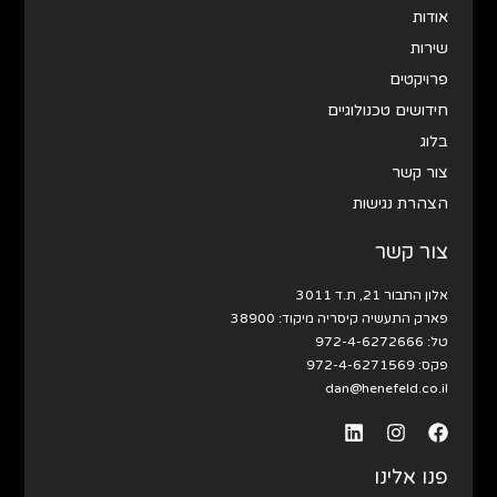
אודות
שירות
פרויקטים
חידושים טכנולוגיים
בלוג
צור קשר
הצהרת נגישות
צור קשר
אלון התבור 21, ת.ד 3011
פארק התעשיה קיסריה מיקוד: 38900
טל:
972-4-6272666
פקס: 972-4-6271569
dan@henefeld.co.il
פנו אלינו