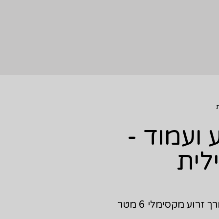
 ועמוד -
לית