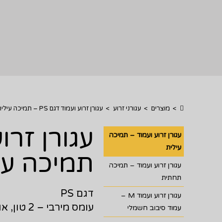
>
מוצרים
>
עגורני זרוע
>
עגורן זרוע ועמוד דגם PS – תמיכה עילית
עגורן זרוע
עגורן זרוע ועמוד – תמיכה
עילית
תמיכה עי
עגורן זרוע ועמוד – תמיכה
תחתית
דגם PS
עגורן זרוע ועמוד M –
עומס מירבי – 2 טון, אורך זרוע מקסימלי 6 מטר
עמוד סיבוב חשמלי