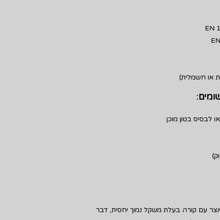
EN 1
EN
 או חשמלית)
שומים:
ו לבסיס בטון מוכן
ק)
יוצר עם קורה בעלת משקל נמוך יחסית, דבר