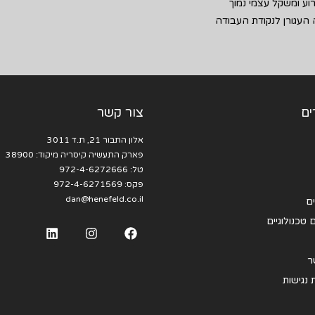
ע ומשקל עצמי נמוך
העגורן לנקודת העבודה
ים
צור קשר
אלון התבור 21, ת.ד 3011
פארק התעשיה קיסריה מיקוד: 38900
טל:
972-4-6272666
פקס: 972-4-6271569
dan@henefeld.co.il
ם
 טכנולוגיים
ר
נגישות